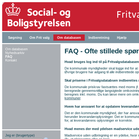
Søgning
Om Frit valg
Om databasen
Indberetning
Hjælp
Om databasen
FAQ - Ofte stillede s
Nyhedsarkiv
FAQ
Kontakt
Hvad bruges log ind til på Fritvalgsdatabase
De kommunale myndigheder skal logge ind for at 
Øvrige brugere har adgang til alle indberettede op
Skal priserne i Fritvalgsdatabsen indberette
De kommunale priskrav fastsættes med moms jf. lo
beregnede gennemsnitlige langsigtede omkostnin
beregnes inkl. moms. Du kan læse mere om omko
kommuner
.
Hvem har ansvaret for at opdatere leverandø
Det er den kommunale myndighed, der har ansvare
herunder leverandøroplysninger. Det er kommunen
for, at leverandørens oplysninger er korrekte.
Hvad menes der med ydelsen madservice ud
Jeg er (brugertype)
Madservice uden udbringning er en ydelse, hvor